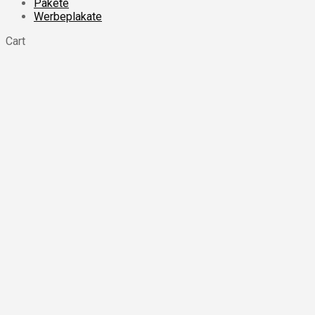
Pakete
Werbeplakate
Cart