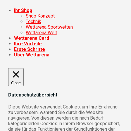
Ihr Shop
Shop Konzept
Technik
Wettarena Sportwetten
Wettarena Welt
Wettarena Card
Ihre Vorteile
Erste Schritte
Über Wettarena
Close
Datenschutzübersicht
Diese Website verwendet Cookies, um Ihre Erfahrung
zu verbessern, während Sie durch die Website
navigieren. Von diesen werden die nach Bedarf
kategorisierten Cookies in Ihrem Browser gespeichert,
da sie für das Funktionieren der Grundfunktionen der