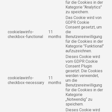
für die Cookies in der
Kategorie "Analytics"
zu speichern.
Das Cookie wird von
GDPR Cookie
Consent gesetzt, um
cookielawinfo-
11
die
checkbox-functional
months
Benutzereinwilligung
für die Cookies in der
Kategorie "Funktional"
aufzuzeichnen.
Dieses Cookie wird
vom GDPR Cookie
Consent Plugin
gesetzt. Die Cookies
werden verwendet,
cookielawinfo-
11
um die
checkbox-necessary
months
Benutzereinwilligung
für die Cookies in der
Kategorie
„Notwendig“ zu
speichern.
Dieses Cookie wird