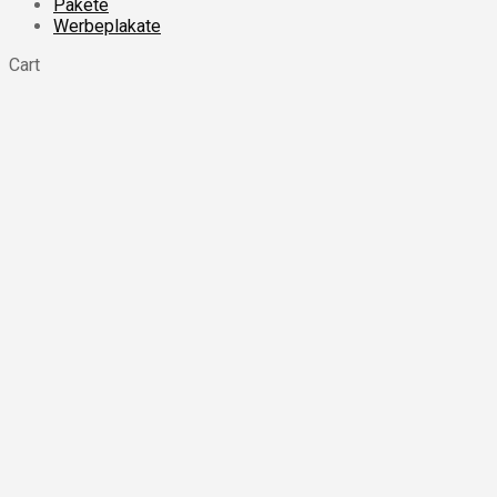
Pakete
Werbeplakate
Cart